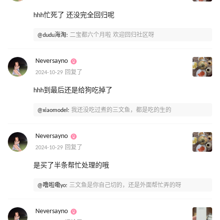
hhh忙死了 还没完全回归呢
@dudu海淘:
二宝都六个月啦 欢迎回归社区呀
Neversayno
2024-10-29 回复了
hhh到最后还是给狗吃掉了
@xiaomodel:
我还没吃过煮的三文鱼，都是吃的生的
Neversayno
2024-10-29 回复了
是买了半条帮忙处理的哦
@噜啦嘞yo:
三文鱼是你自己切的，还是外面帮忙弄的呀
Neversayno