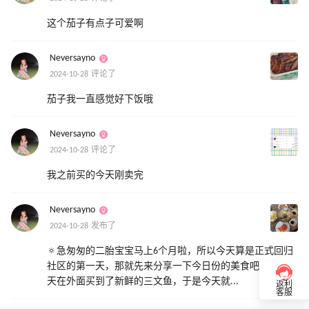
这个茄子有点子可爱啊
Neversayno
2024-10-28 评论了
茄子我一直感觉好下饭哦
Neversayno
2024-10-28 评论了
我之前买的今天刚卖完
Neversayno
2024-10-28 发布了
🔅急匆匆的二胎宝宝马上6个月啦，所以今天算是正式回归
社区的第一天，那就先来分享一下今日份的美食吧～ 🍣昨
天在外面买到了新鲜的三文鱼，于是今天就...
返利
客服