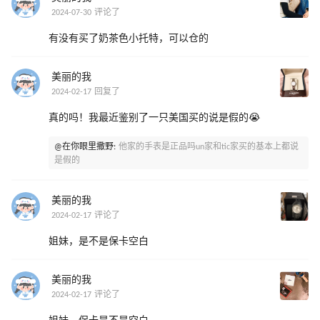
2024-07-30 评论了
有没有买了奶茶色小托特，可以仓的
美丽的我
2024-02-17 回复了
真的吗！我最近鉴别了一只美国买的说是假的😭
@在你眼里撒野:
他家的手表是正品吗un家和tic家买的基本上都说
是假的
美丽的我
2024-02-17 评论了
姐妹，是不是保卡空白
美丽的我
2024-02-17 评论了