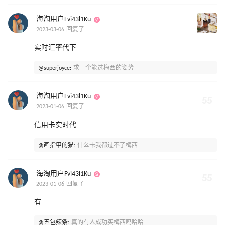
海淘用户Fvi43l1Ku
2023-03-06 回复了
实时汇率代下
@superjoyce:
求一个能过梅西的姿势
海淘用户Fvi43l1Ku
2023-01-06 回复了
信用卡实时代
@画指甲的猫:
什么卡我都过不了梅西
海淘用户Fvi43l1Ku
2023-01-06 回复了
有
@五包辣条:
真的有人成功买梅西吗哈哈