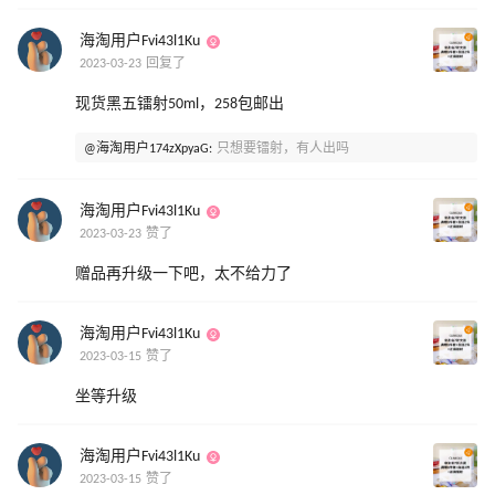
海淘用户Fvi43l1Ku
2023-03-23 回复了
现货黑五镭射50ml，258包邮出
@海淘用户174zXpyaG:
只想要镭射，有人出吗
海淘用户Fvi43l1Ku
2023-03-23 赞了
赠品再升级一下吧，太不给力了
海淘用户Fvi43l1Ku
2023-03-15 赞了
坐等升级
海淘用户Fvi43l1Ku
2023-03-15 赞了