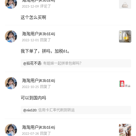
海淘用户jR3b1E4Ij
2023-12-09 评论了
这个怎么买啊
海淘用户jR3b1E4Ij
2022-12-01 回复了
我下单了，拼吗，加税61。
@拈花不语:
有姐妹一起拼单包邮吗？
海淘用户jR3b1E4Ij
2022-10-25 回复了
可以到国内吗
@nix520:
信用卡汇率代刷到转运
海淘用户jR3b1E4Ij
2022-07-26 回复了