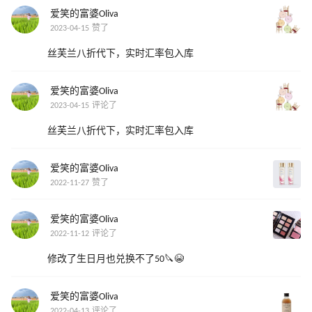
爱笑的富婆Oliva
2023-04-15 赞了
丝芙兰八折代下，实时汇率包入库
爱笑的富婆Oliva
2023-04-15 评论了
丝芙兰八折代下，实时汇率包入库
爱笑的富婆Oliva
2022-11-27 赞了
爱笑的富婆Oliva
2022-11-12 评论了
修改了生日月也兑换不了50🔪😭
爱笑的富婆Oliva
2022-04-13 评论了