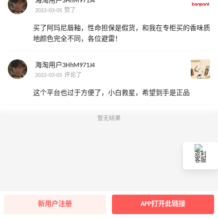
海淘用户3HhM971J4
2022-03-05 赞了
买了阿玛尼唇釉，性命担保是假货，和我在专柜买的香味质
地颜色完全不同，各位避雷！
海淘用户3HhM971J4
2022-03-05 评论了
这个平台也过于方便了，小白救星，希望到手是正品
暂无结果
返利
客服
新用户注册
APP打开此链接