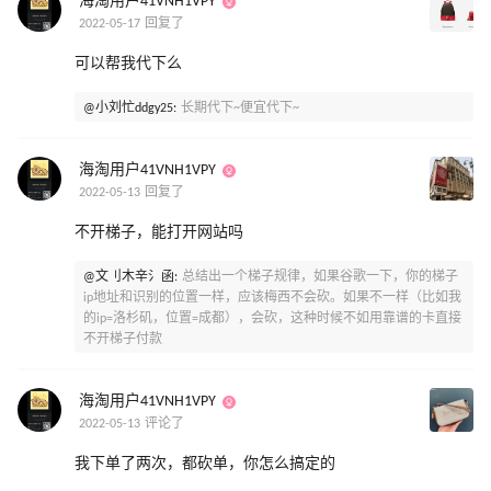
海淘用户41VNH1VPY
2022-05-17 回复了
可以帮我代下么
@小刘忙ddgy25:
长期代下~便宜代下~
海淘用户41VNH1VPY
2022-05-13 回复了
不开梯子，能打开网站吗
@文刂木辛氵函:
总结出一个梯子规律，如果谷歌一下，你的梯子
ip地址和识别的位置一样，应该梅西不会砍。如果不一样（比如我
的ip=洛杉矶，位置=成都），会砍，这种时候不如用靠谱的卡直接
不开梯子付款
海淘用户41VNH1VPY
2022-05-13 评论了
我下单了两次，都砍单，你怎么搞定的