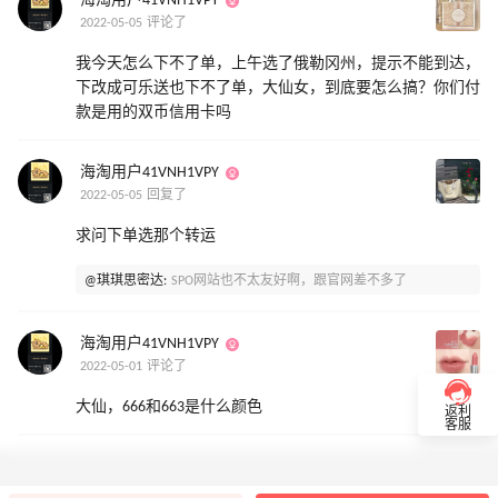
海淘用户41VNH1VPY
2022-05-05 评论了
我今天怎么下不了单，上午选了俄勒冈州，提示不能到达，
下改成可乐送也下不了单，大仙女，到底要怎么搞？你们付
款是用的双币信用卡吗
海淘用户41VNH1VPY
2022-05-05 回复了
求问下单选那个转运
@琪琪思密达:
SPO网站也不太友好啊，跟官网差不多了
海淘用户41VNH1VPY
2022-05-01 评论了
大仙，666和663是什么颜色
返利
客服