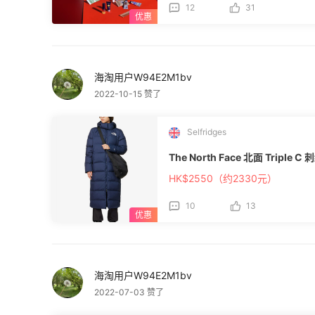
12
31
海淘用户W94E2M1bv
2022-10-15 赞了
Selfridges
The North Face 北面 Triple
HK$2550（约2330元）
10
13
海淘用户W94E2M1bv
2022-07-03 赞了