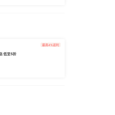
最高4%返利
启 低至5折