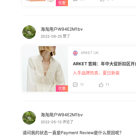
海淘用户W94E2M1bv
2022-06-25 赞了
ARKET UK
ARKET 官网：年中大促折扣区开
入手品牌热卖、夏日新装
11
11
海淘用户W94E2M1bv
2022-05-12 评论了
请问我的状态一直是Payment Review是什么原因呢？