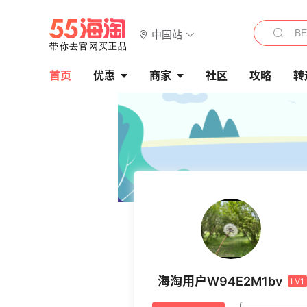
中国站
首页
优惠
商家
社区
攻略
转
海淘用户W94E2M1bv
LV1