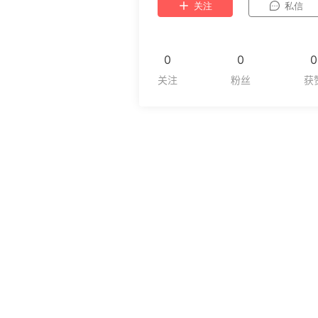
关注
私信
0
0
0