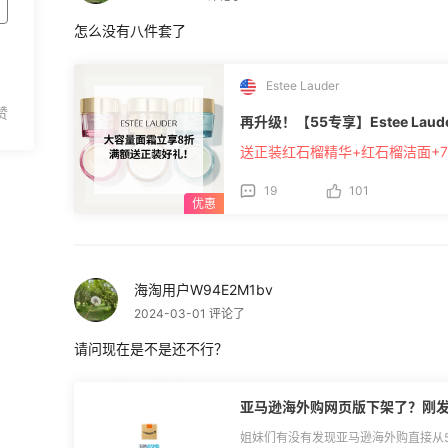
怎么没有八件套了
Estee Lauder
再升级！【55专享】Estee La
送正装红石榴精华+红石榴洁面+
19
101
海淘用户W94E2M1bv
2024-03-01 评论了
请问现在是不是还不行？
亚马逊海外购网页版下架了？刚发
姐妹们有没有发现亚马逊海外购直接从5