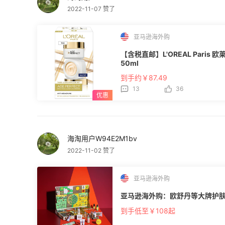
2022-11-07 赞了
亚马逊海外购
【含税直邮】L'OREAL Paris
50ml
到手约￥87.49
13
36
海淘用户W94E2M1bv
2022-11-02 赞了
亚马逊海外购
亚马逊海外购：欧舒丹等大牌护
到手低至￥108起