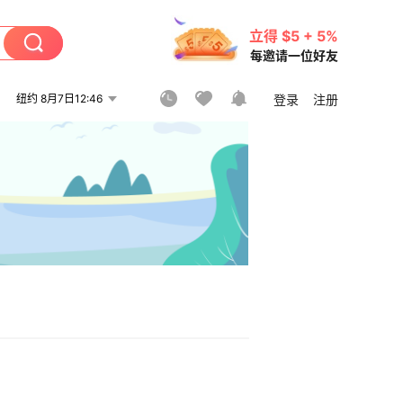
立得 $5 + 5%
每邀请一位好友
纽约 8月7日12:46
登录
注册