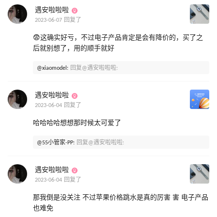
遇安啦啦啦
2023-06-07 回复了
😨这确实好亏，不过电子产品肯定是会有降价的，买了之
后就别想了，用的顺手就好
@xiaomodel:
回复@遇安啦啦啦:
遇安啦啦啦
2023-06-04 回复了
哈哈哈哈想想那时候太可爱了
@55小管家-PP:
回复@遇安啦啦啦:
遇安啦啦啦
2023-06-04 回复了
那我倒是没关注 不过苹果价格跳水是真的厉害 害 电子产品
也难免