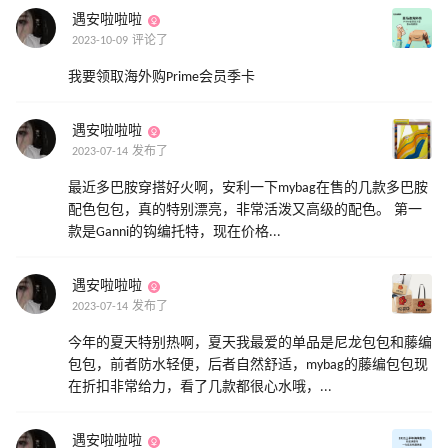
遇安啦啦啦
2023-10-09 评论了
我要领取海外购Prime会员季卡
遇安啦啦啦
2023-07-14 发布了
最近多巴胺穿搭好火啊，安利一下mybag在售的几款多巴胺
配色包包，真的特别漂亮，非常活泼又高级的配色。 第一
款是Ganni的钩编托特，现在价格...
遇安啦啦啦
2023-07-14 发布了
今年的夏天特别热啊，夏天我最爱的单品是尼龙包包和藤编
包包，前者防水轻便，后者自然舒适，mybag的藤编包包现
在折扣非常给力，看了几款都很心水哦，...
遇安啦啦啦