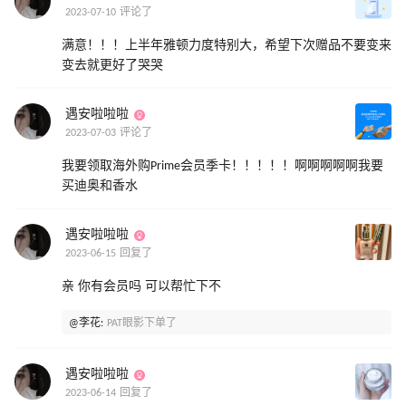
2023-07-10 评论了
满意！！！上半年雅顿力度特别大，希望下次赠品不要变来
变去就更好了哭哭
遇安啦啦啦
2023-07-03 评论了
我要领取海外购Prime会员季卡！！！！！啊啊啊啊啊我要
买迪奥和香水
遇安啦啦啦
2023-06-15 回复了
亲 你有会员吗 可以帮忙下不
@李花:
PAT眼影下单了
遇安啦啦啦
2023-06-14 回复了