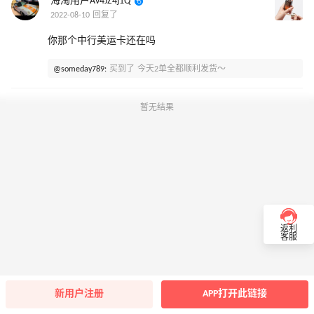
海淘用户Av4JZ4j1Q
2022-08-10 回复了
你那个中行美运卡还在吗
@someday789:
买到了 今天2单全都顺利发货～
暂无结果
返利
客服
新用户注册
APP打开此链接