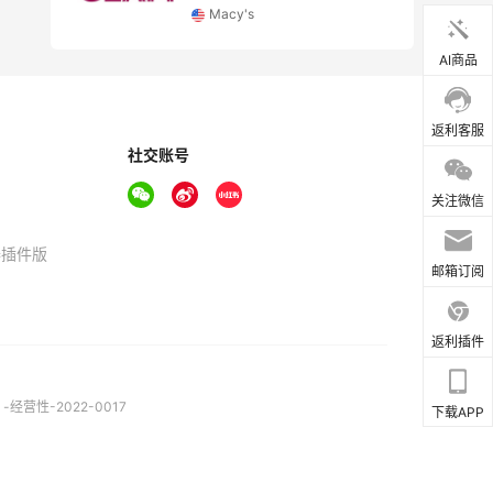
Macy's
AI商品
返利客服
社交账号
关注微信
器插件版
邮箱订阅
返利插件
营性-2022-0017
下载APP