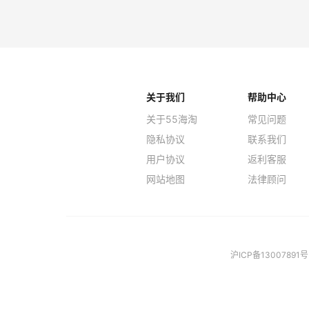
Macy's
Myt
关于我们
帮助中心
关于55海淘
常见问题
隐私协议
联系我们
用户协议
返利客服
网站地图
法律顾问
沪ICP备13007891