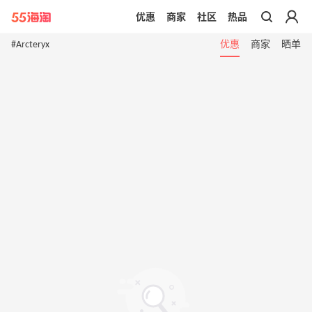
优惠
商家
社区
热品
带你去官网买正品
#Arcteryx
优惠
商家
晒单