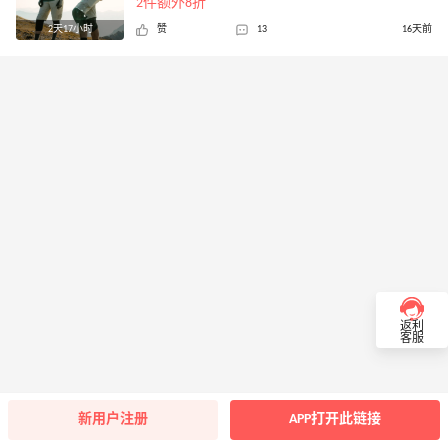
2件额外8折
2天17小时
赞
13
16天前
返利
客服
新用户注册
APP打开此链接