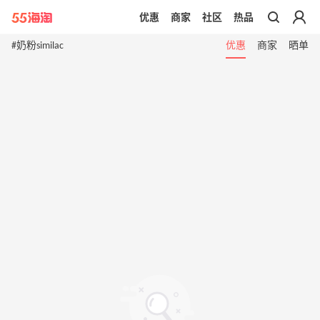
优惠
商家
社区
热品
带你去官网买正品
#奶粉similac
优惠
商家
晒单