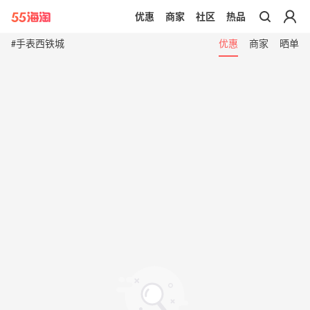
优惠
商家
社区
热品
带你去官网买正品
#手表西铁城
优惠
商家
晒单