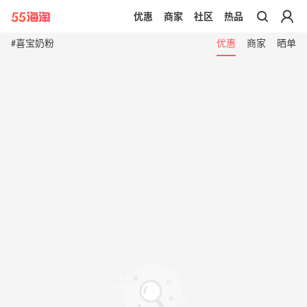
优惠
商家
社区
热品
带你去官网买正品
#喜宝奶粉
优惠
商家
晒单