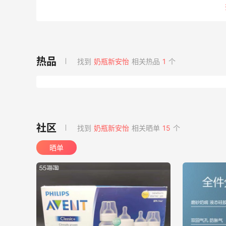
找到
奶瓶新安怡
相关热品
1
个
找到
奶瓶新安怡
相关晒单
15
个
晒单