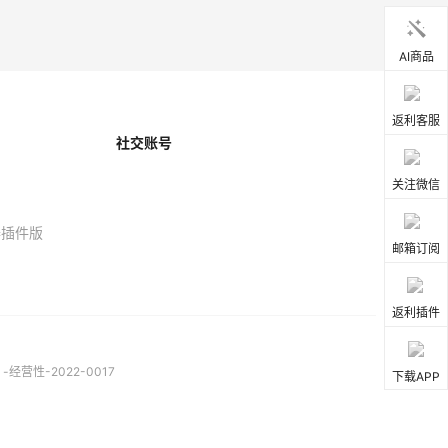
AI商品
返利客服
社交账号
关注微信
器插件版
邮箱订阅
返利插件
营性-2022-0017
下载APP