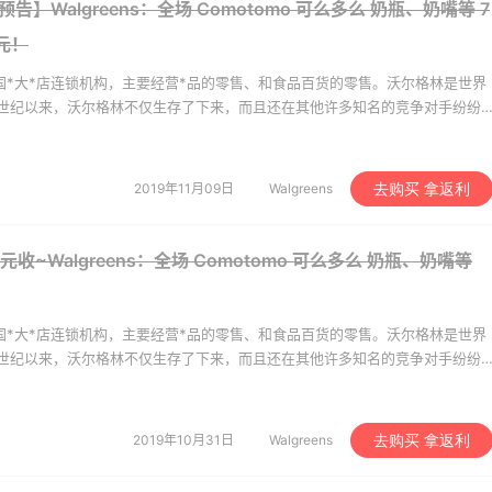
e US
Bloomingdales
告】Walgreens：全场 Comotomo 可么多么 奶瓶、奶嘴等
7
元！
)是美国*大*店连锁机构，主要经营*品的零售、和食品百货的零售。沃尔格林是世界
世纪以来，沃尔格林不仅生存了下来，而且还在其他许多知名的竞争对手纷纷
自己100多年的发展历史中年年赢利，创造了连续100多年的赢利神话，它也
上《财富》杂志“*佳业绩与*受推崇的企业”排行榜！
2019年11月09日
Walgreens
去购买 拿返利
元收~Walgreens：全场 Comotomo 可么多么 奶瓶、奶嘴等
)是美国*大*店连锁机构，主要经营*品的零售、和食品百货的零售。沃尔格林是世界
世纪以来，沃尔格林不仅生存了下来，而且还在其他许多知名的竞争对手纷纷
自己100多年的发展历史中年年赢利，创造了连续100多年的赢利神话，它也
上《财富》杂志“*佳业绩与*受推崇的企业”排行榜！
2019年10月31日
Walgreens
去购买 拿返利