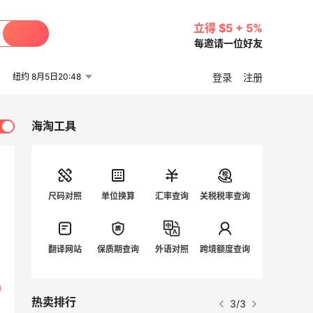
立得 $5 + 5%
每邀请一位好友
纽约 8月5日20:48
登录
注册
海淘工具
尺码对照
单位换算
汇率查询
关税税率查询
翻译网站
保质期查询
外语对照
跨境额度查询
热卖排行
3/3