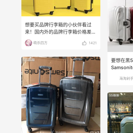
想要买品牌行李箱的小伙伴看过
来！国内外的品牌行李箱价格差距
还是比较大的，海淘行李
萌杀四方
1421
要想在黑
Samson
Samsoni
海淘剁
+2