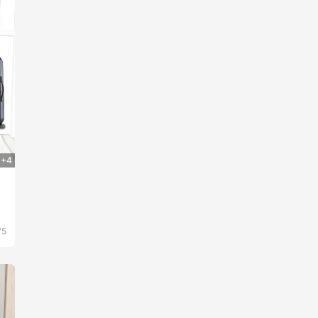
+4
75