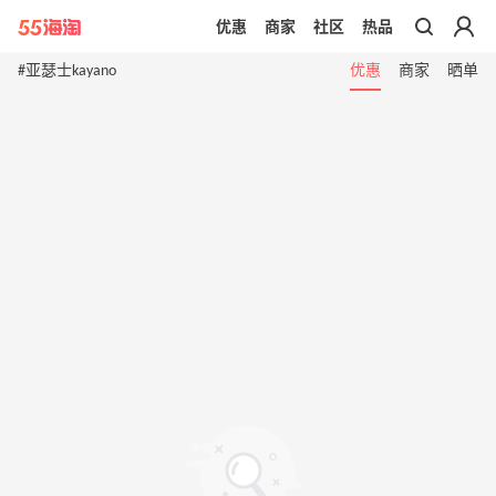
优惠
商家
社区
热品
带你去官网买正品
#亚瑟士kayano
优惠
商家
晒单