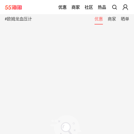
优惠
商家
社区
热品
带你去官网买正品
#欧姆龙血压计
优惠
商家
晒单