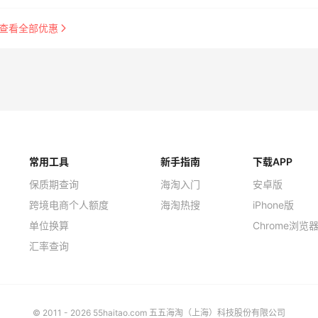
查看全部优惠
常用工具
新手指南
下载APP
保质期查询
海淘入门
安卓版
跨境电商个人额度
海淘热搜
iPhone版
单位换算
Chrome浏览
汇率查询
© 2011 - 2026 55haitao.com 五五海淘（上海）科技股份有限公司