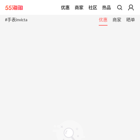
优惠
商家
社区
热品
带你去官网买正品
#手表invicta
优惠
商家
晒单