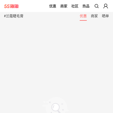
优惠
商家
社区
热品
带你去官网买正品
#兰蔻睫毛膏
优惠
商家
晒单