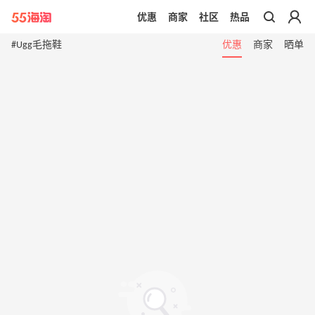
优惠
商家
社区
热品
带你去官网买正品
#Ugg毛拖鞋
优惠
商家
晒单