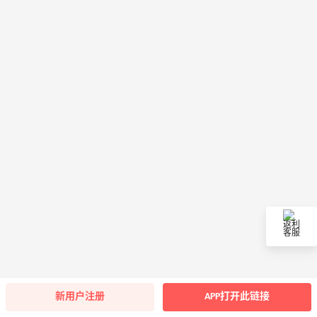
返利
客服
新用户注册
APP打开此链接