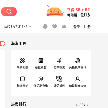
立得 $5 + 5%
每邀请一位好友
纽约 8月7日19:47
登录
注册
海淘工具
尺码对照
单位换算
汇率查询
关税税率查询
翻译网站
保质期查询
外语对照
跨境额度查询
热卖排行
3/3