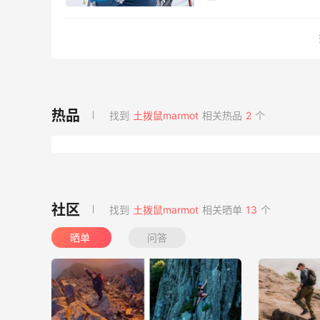
找到
土拨鼠marmot
相关热品
2
个
找到
土拨鼠marmot
相关晒单
13
个
晒单
问答