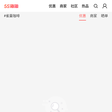
优惠
商家
社区
热品
带你去官网买正品
#雀巢咖啡
优惠
商家
晒单