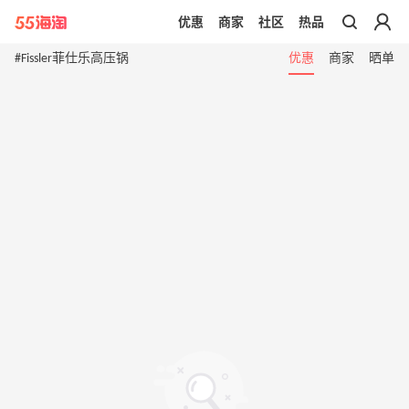
优惠
商家
社区
热品
带你去官网买正品
#Fissler菲仕乐高压锅
优惠
商家
晒单