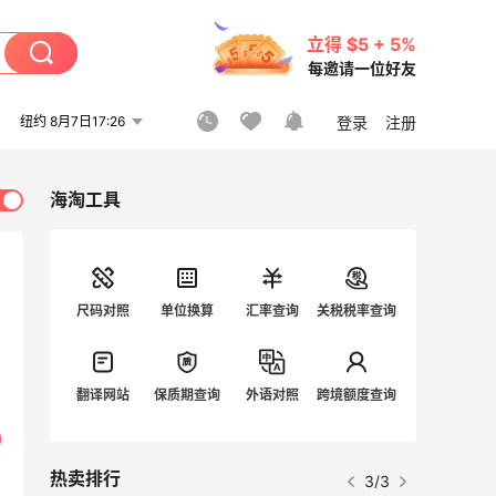
立得 $5 + 5%
每邀请一位好友
纽约 8月7日17:26
登录
注册
海淘工具
尺码对照
单位换算
汇率查询
关税税率查询
翻译网站
保质期查询
外语对照
跨境额度查询
热卖排行
3/3