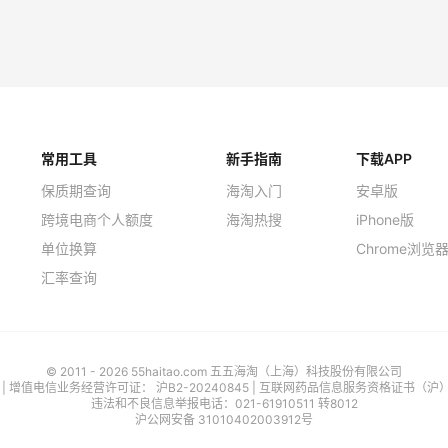
常用工具
新手指南
下载APP
保质期查询
海淘入门
安卓版
跨境电商个人额度
海淘热搜
iPhone版
单位换算
Chrome浏览
汇率查询
© 2011 - 2026 55haitao.com 五五海淘（上海）科技股份有限公司
号
| 增值电信业务经营许可证：
沪B2-20240845
|
互联网药品信息服务资格证书（沪）-经
违法和不良信息举报电话：021-61910511 转8012
沪公网安备 31010402003912号