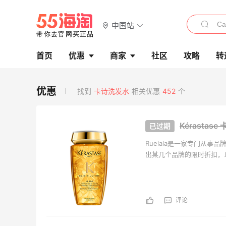
中国站
首页
优惠
商家
社区
攻略
转
找到
卡诗洗发水
相关优惠
452
个
Kérastas
Ruelala是一家专门从
出某几个品牌的限时折扣，
不少。
评论