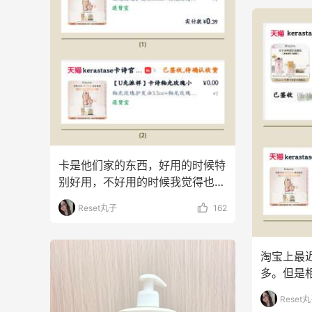
卡是他们家的东西，好用的时候特
别好用，不好用的时候我觉得也有
很难用的。所以先买个
Reset丸子
162
淘宝上最
多。但是
实用。尤
Reset