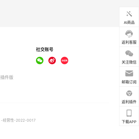
AI商品
返利客服
社交账号
关注微信
器插件版
邮箱订阅
返利插件
营性-2022-0017
下载APP