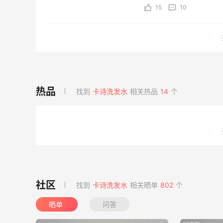
15
10
找到
卡诗洗发水
相关热品
14
个
找到
卡诗洗发水
相关晒单
802
个
晒单
问答