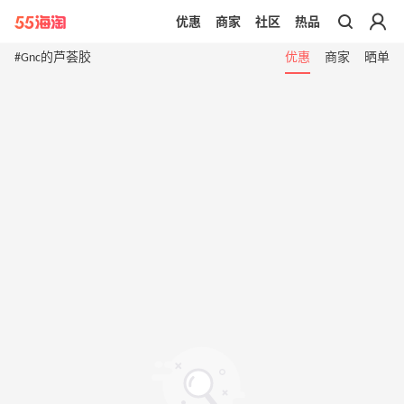
优惠
商家
社区
热品
带你去官网买正品
#Gnc的芦荟胶
优惠
商家
晒单