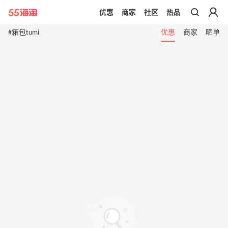
优惠
商家
社区
热品
带你去官网买正品
#箱包tumi
优惠
商家
晒单