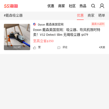
优惠
商家
社区
热品
带你去官网买正品
#戴森吸尘器
优惠
商家
晒单
最高1%返利
Dyson 戴森美国官网
Dyson 戴森美国官网：吸尘器、吹风机限时特
卖！V12 Detect Slim 无绳吸尘器 $479
至高立省$350
21小时
赞
评论
4天前