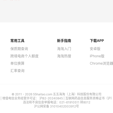
常用工具
新手指南
下载APP
保质期查询
海淘入门
安卓版
跨境电商个人额度
海淘热搜
iPhone版
单位换算
Chrome浏览
汇率查询
© 2011 - 2026 55haitao.com 五五海淘（上海）科技股份有限公司
号
| 增值电信业务经营许可证：
沪B2-20240845
|
互联网药品信息服务资格证书（沪）-经
违法和不良信息举报电话：021-61910511 转8012
沪公网安备 31010402003912号