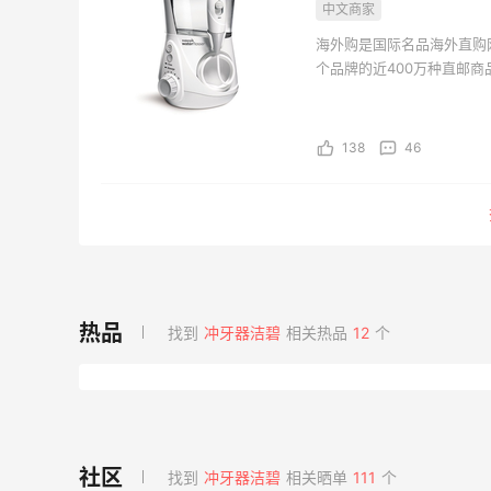
中文商家
海外购是国际名品海外直购
个品牌的近400万种直邮
海外购全中文页面，保持中
持。并且海外购现已全面升级
138
46
找到
冲牙器洁碧
相关热品
12
个
找到
冲牙器洁碧
相关晒单
111
个