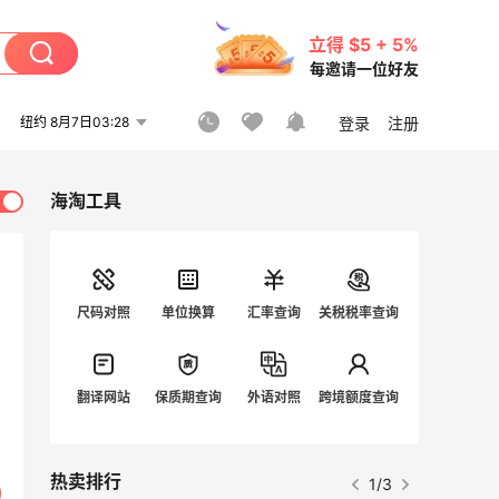
立得 $5 + 5%
每邀请一位好友
纽约 8月7日03:28
登录
注册
海淘工具
尺码对照
单位换算
汇率查询
关税税率查询
翻译网站
保质期查询
外语对照
跨境额度查询
热卖排行
1/3