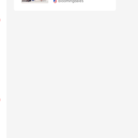
Bloomingdales