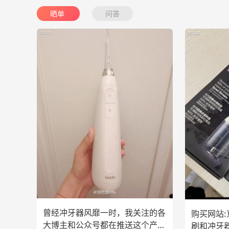
晒单
问答
曾经冲牙器风靡一时，我关注的各
购买网站:
大博主和公众号都在推送这个产
刷和冲牙器⭐