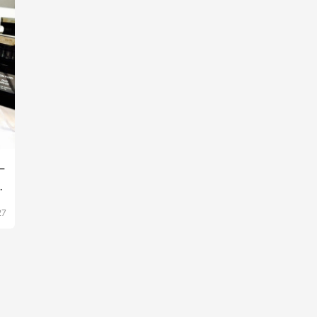
一
，
27