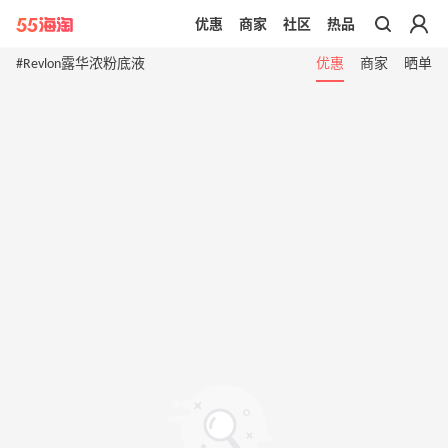
优惠
商家
社区
热品
带你去官网买正品
#Revlon露华浓粉底液
优惠
商家
晒单