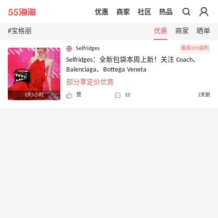
优惠
商家
社区
热品
带你去官网买正品
#宝格丽
优惠
商家
晒单
Selfridges
最高10%返利
Selfridges：全新包袋本周上新！关注 Coach、
Balenciaga、Bottega Veneta
部分享定价优势
3天5小时
赞
12
2天前