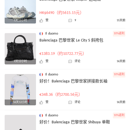
HK$6490（约5615.15元）
5天12小时
赞
9
15天前
Il duomo
10%返利
Balenciaga 巴黎世家 Le City S 斜挎包
€1383.19（约10722.77元）
9天12小时
赞
评论
16天前
Il duomo
10%返利
好价！Balenciaga 巴黎世家拼接款长袖
€348.36（约2700.56元）
16天12小时
赞
评论
16天前
Il duomo
10%返利
好价！Balenciaga 巴黎世家 Shibuya 单鞋