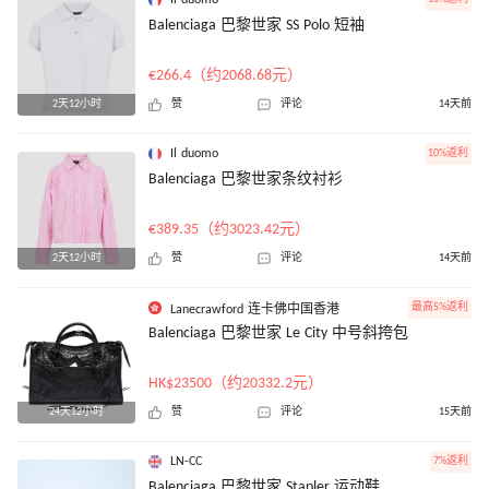
Balenciaga 巴黎世家 SS Polo 短袖
€266.4（约2068.68元）
2天12小时
赞
评论
14天前
Il duomo
10%返利
Balenciaga 巴黎世家条纹衬衫
€389.35（约3023.42元）
2天12小时
赞
评论
14天前
最高5%返利
Lanecrawford 连卡佛中国香港
Balenciaga 巴黎世家 Le City 中号斜挎包
HK$23500（约20332.2元）
24天12小时
赞
评论
15天前
LN-CC
7%返利
Balenciaga 巴黎世家 Stapler 运动鞋