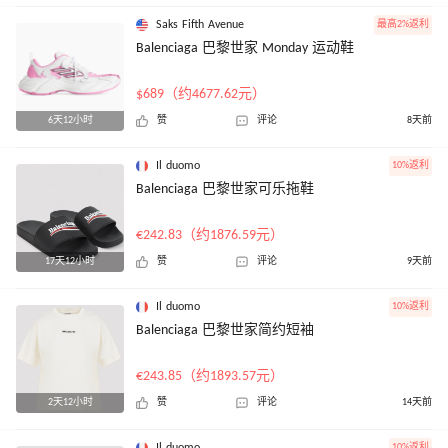
Saks Fifth Avenue
最高2%返利
Balenciaga 巴黎世家 Monday 运动鞋
$689（约4677.62元）
6天12小时
赞
评论
8天前
Il duomo
10%返利
Balenciaga 巴黎世家可乐拖鞋
€242.83（约1876.59元）
17天12小时
赞
评论
9天前
Il duomo
10%返利
Balenciaga 巴黎世家简约短袖
€243.85（约1893.57元）
2天12小时
赞
评论
14天前
Il duomo
10%返利