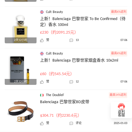
Cult Beauty
最高6%返利
上新！Balenciaga 巴黎世家 To Be Confirmed（待
定）香水 100ml
£230（约2091.25元）
2天12小时
赞
13
07-06
Cult Beauty
最高6%返利
上新！Balenciaga 巴黎世家烟盒香水 10x2ml
£60（约545.54元）
2天12小时
赞
12
07-06
The DoubleF
最高14%返利
Balenciaga 巴黎世家BD皮带
返利
$304.71（约2230.6元）
客服
赞
评论
2025-01-03