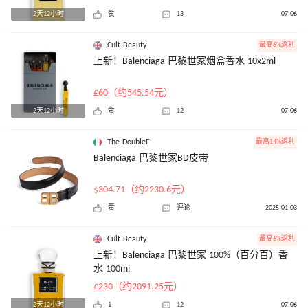
2天12小时
赞
13
07-06
Cult Beauty
最高6%返利
上新！Balenciaga 巴黎世家烟盒香水 10x2ml
£60（约545.54元）
2天12小时
赞
12
07-06
The DoubleF
最高14%返利
Balenciaga 巴黎世家BD皮带
$304.71（约2230.6元）
赞
评论
2025-01-03
Cult Beauty
最高6%返利
上新！Balenciaga 巴黎世家 100%（百分百）香
水 100ml
£230（约2091.25元）
2天12小时
1
12
07-06