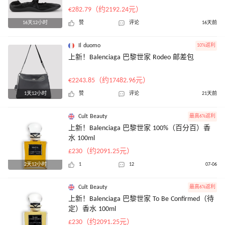
€282.79（约2192.24元）
16天12小时
赞
评论
16天前
Il duomo
10%返利
上新！Balenciaga 巴黎世家 Rodeo 邮差包
€2243.85（约17482.96元）
1天12小时
赞
评论
21天前
Cult Beauty
最高6%返利
上新！Balenciaga 巴黎世家 100%（百分百）香
水 100ml
£230（约2091.25元）
2天12小时
1
12
07-06
Cult Beauty
最高6%返利
上新！Balenciaga 巴黎世家 To Be Confirmed（待
定）香水 100ml
£230（约2091.25元）