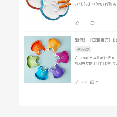
找到并发掘任何他们想购买
的全新、翻新以及二手商品
饰、图书、音乐、DVD、
391
1
新低！【日亚自营】Bab
中文商家
Amazon(日本亚马逊)
找到并发掘任何他们想购买
的全新、翻新以及二手商品
饰、图书、音乐、DVD、
218
2