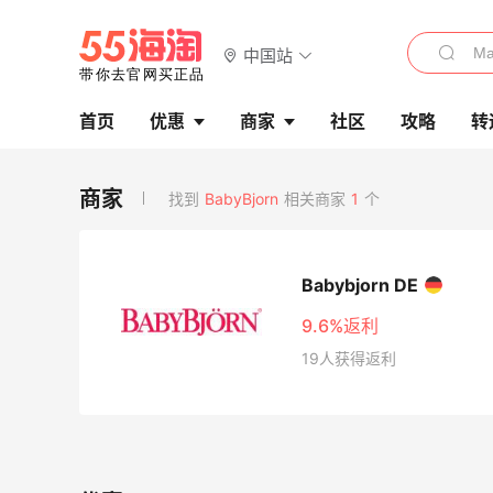
中国站
首页
优惠
商家
社区
攻略
转
找到
BabyBjorn
相关商家
1
个
Babybjorn DE
9.6%返利
19人获得返利