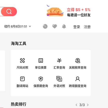
立得 $5 + 5%
每邀请一位好友
纽约 8月8日01:51
登录
注册
海淘工具
尺码对照
单位换算
汇率查询
关税税率查询
翻译网站
保质期查询
外语对照
跨境额度查询
热卖排行
1/3