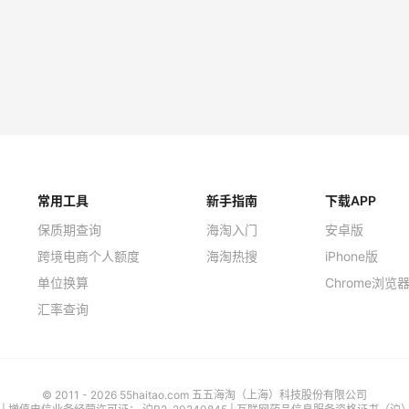
常用工具
新手指南
下载APP
保质期查询
海淘入门
安卓版
跨境电商个人额度
海淘热搜
iPhone版
单位换算
Chrome浏览
汇率查询
© 2011 - 2026 55haitao.com 五五海淘（上海）科技股份有限公司