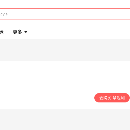
运
更多
去购买 拿返利