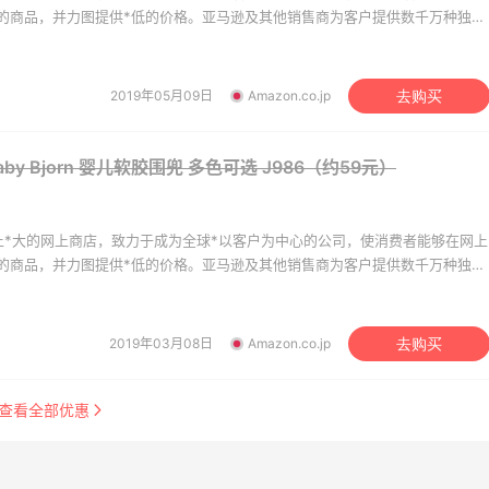
的商品，并力图提供*低的价格。亚马逊及其他销售商为客户提供数千万种独特
，如美容、健康及个人护理用品、珠宝和钟表、美食、体育及运动用品、服
电子和办公用品、婴幼儿用品、家居园艺用品等。
2019年05月09日
Amazon.co.jp
去购买
y Bjorn 婴儿软胶围兜 多色可选
J986（约59元）
世界上*大的网上商店，致力于成为全球*以客户为中心的公司，使消费者能够在网上
的商品，并力图提供*低的价格。亚马逊及其他销售商为客户提供数千万种独特
，如美容、健康及个人护理用品、珠宝和钟表、美食、体育及运动用品、服
电子和办公用品、婴幼儿用品、家居园艺用品等。
2019年03月08日
Amazon.co.jp
去购买
查看全部优惠