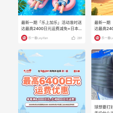
最新一期「乐上加乐」活动准时送
最新一期
达最高2400日元运费减免+日本
达最高24
乐天官方商城专属特
乐天官方
乐一番Leyifan
281
乐一番Le
球想要打