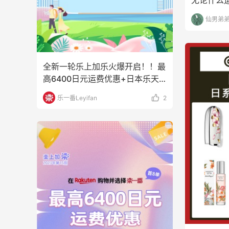
无论什么
的。这次
仙男弟
全新一轮乐上加乐火爆开启！！最
高6400日元运费优惠+日本乐天
官方网站购物优惠限
乐一番Leyifan
2