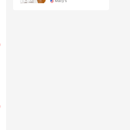
Macy's
，