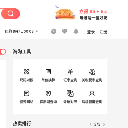
立得 $5 + 5%
每邀请一位好友
纽约 8月7日00:03
登录
注册
海淘工具
尺码对照
单位换算
汇率查询
关税税率查询
翻译网站
保质期查询
外语对照
跨境额度查询
热卖排行
3/3