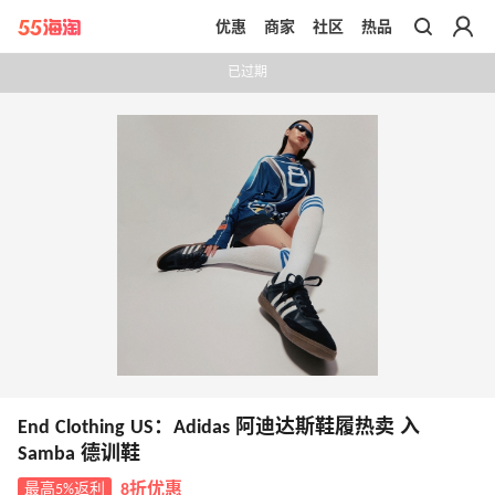
优惠
商家
社区
热品
带你去官网买正品
已过期
End Clothing US：Adidas 阿迪达斯鞋履热卖 入
Samba 德训鞋
最高5%返利
8折优惠