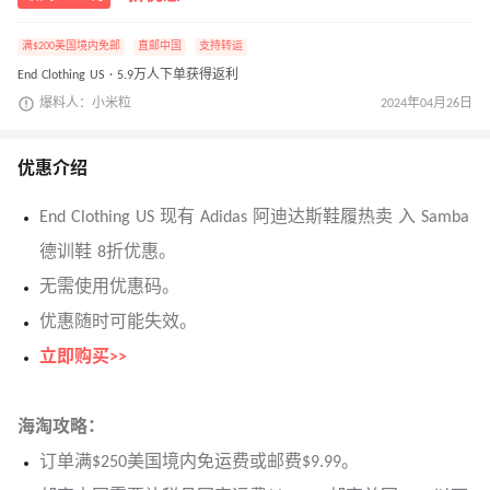
满$200美国境内免邮
直邮中国
支持转运
End Clothing US · 5.9万人下单获得返利
爆料人：小米粒
2024年04月26日
优惠介绍
End Clothing US 现有 Adidas 阿迪达斯鞋履热卖 入 Samba
德训鞋 8折优惠。
无需使用优惠码。
优惠随时可能失效。
立即购买>>
海淘攻略：
订单满$250美国境内免运费或邮费$9.99。