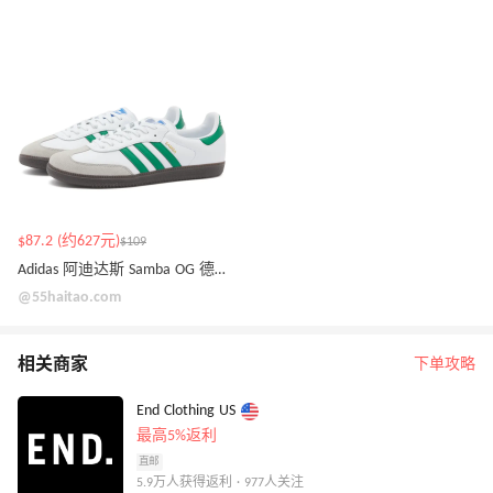
$87.2 (约627元)
$109
Adidas 阿迪达斯 Samba OG 德迅鞋
@55haitao.com
相关商家
下单攻略
End Clothing US
最高5%返利
直邮
5.9万人获得返利 · 977人关注