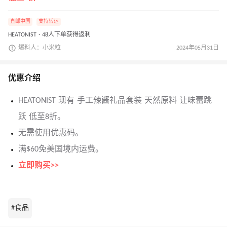
直邮中国
支持转运
HEATONIST · 48人下单获得返利
爆料人：小米粒
2024年05月31日
优惠介绍
HEATONIST 现有 手工辣酱礼品套装 天然原料 让味蕾跳
跃 低至8折。
无需使用优惠码。
满$60免美国境内运费。
立即购买>>
#食品