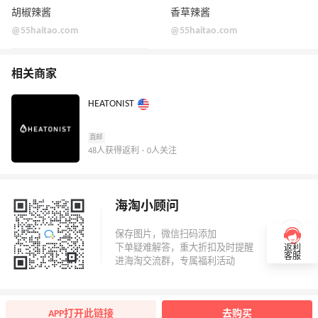
胡椒辣酱
香草辣酱
@55haitao.com
@55haitao.com
相关商家
HEATONIST
直邮
48人获得返利 · 0人关注
海淘小顾问
返利
客服
APP打开此链接
去购买