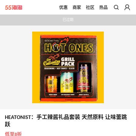
优惠
商家
社区
热品
带你去官网买正品
已过期
HEATONIST：手工辣酱礼品套装 天然原料 让味蕾跳
跃
低至8折