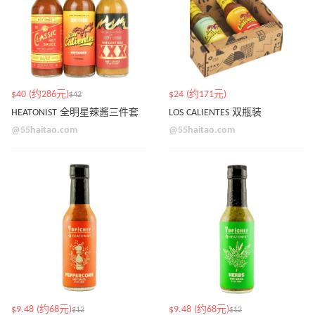
$40 (约286元)
$24 (约171元)
$42
HEATONIST 全明星辣酱三件套
LOS CALIENTES 双瓶装
@55haitao.com
@55haitao.com
$9.48 (约68元)
$9.48 (约68元)
$12
$12