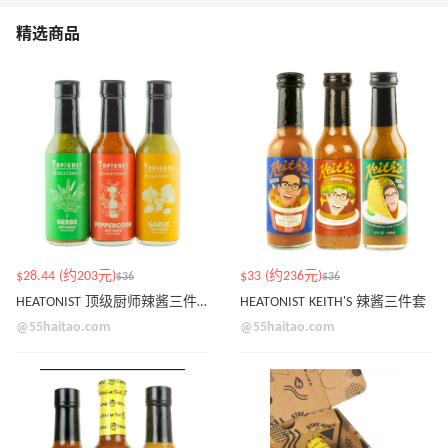
精选商品
$28.44 (约203元)
$33 (约236元)
$36
$36
HEATONIST 顶级厨师辣酱三件套
HEATONIST KEITH'S 辣酱三件套
@55haitao.com
@55haitao.com