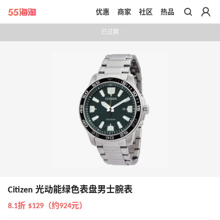
优惠
商家
社区
热品
带你去官网买正品
已过期
Citizen 光动能绿色表盘男士腕表
8.1折 $129（约924元）