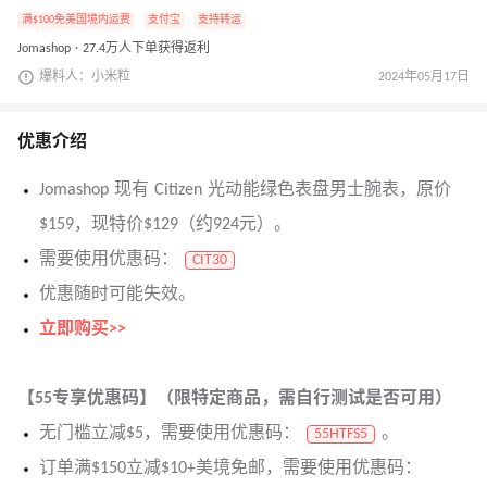
满$100免美国境内运费
支付宝
支持转运
Jomashop · 27.4万人下单获得返利
爆料人：小米粒
2024年05月17日
优惠介绍
Jomashop 现有 Citizen 光动能绿色表盘男士腕表，原价
$159，现特价$129（约924元）。
需要使用优惠码：
CIT30
优惠随时可能失效。
立即购买>>
【55专享优惠码】（限特定商品，需自行测试是否可用）
无门槛立减$5，需要使用优惠码：
。
55HTFS5
订单满$150立减$10+美境免邮，需要使用优惠码：