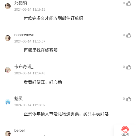
死猪躺
0
2024-05-14 11:16:13
付款完多久才能收到邮件订单呀
nono-wowo
0
2024-05-14 11:15:57
再哪里找在线客服
卡布奇诺_
0
2024-05-14 11:14:43
看着好便宜，好心动
魁灵
0
2024-05-14 11:13:39
正愁今年情人节没礼物送男票，买只手表好咯
belbel
0
返利