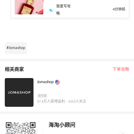
我爱写攻
4分钟前
略
#Jomashop
相关商家
下单攻略
Jomashop
支付宝
27.4万人获得返利 · 5252人关注
海淘小顾问