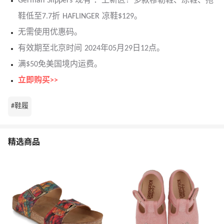
German Slippers 现有 ：上新区！多款穆勒鞋、凉鞋、拖
鞋低至7.7折 HAFLINGER 凉鞋$129。
无需使用优惠码。
有效期至北京时间 2024年05月29日12点。
满$50免美国境内运费。
立即购买>>
#鞋履
精选商品