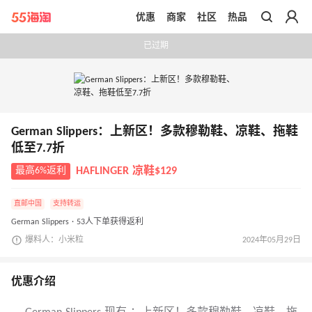
优惠
商家
社区
热品
带你去官网买正品
已过期
German Slippers：上新区！多款穆勒鞋、凉鞋、拖鞋
低至7.7折
最高6%返利
HAFLINGER 凉鞋$129
直邮中国
支持转运
German Slippers · 53人下单获得返利
爆料人：小米粒
2024年05月29日
优惠介绍