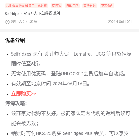
Selfridges Plus 会员全年免运费
支付宝
直邮中国
支持转运
中文页面
Selfridges · 80.6万人下单获得返利
爆料人：小米粒
2024年06月20日
优惠介绍
Selfridges 现有 设计师大促！Lemaire、UGG 等包袋鞋履
限时低至6折。
无需使用优惠码，登陆UNLOCKED会员后加车自动减。
有效期至北京时间 2024年06月16日。
立即购买>>
海淘攻略：
该商家对代购不友好，被商家认定为代购的返利后续可
能会被无效；
结账时可付HK$525购买 Selfridges Plus 会员，可以享受一