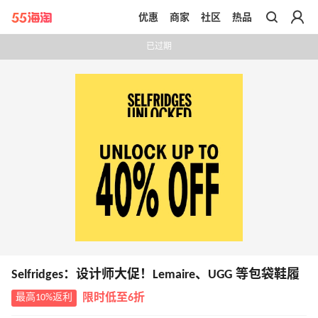
优惠
商家
社区
热品
带你去官网买正品
已过期
Selfridges：设计师大促！Lemaire、UGG 等包袋鞋履
最高10%返利
限时低至6折