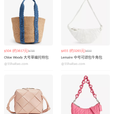
$504 (约3617元)
$455 (约3265元)
$720
$650
Chloe Woody 大号草编托特包
Lemaire 中号可颂包牛角包
@55haitao.com
@55haitao.com