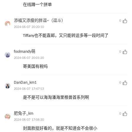
在线蹲一个拼单
添福又添瘦的胖逗~（逗斗）
0
2024-06-07 20:20:10
Tiffany也不能直邮，又只能转运多等一段时间了
foolmandy萌
0
2024-06-07 20:01:20
寄美国有税吗
DanDan_km1
0
2024-06-07 17:47:53
是不是可以海淘潘海里根兽首系列啊
肥兔子_km
0
2024-06-07 17:06:20
封面款挺好看的，就是不知道会不会很小