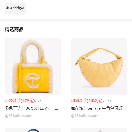
#Selfridges
精选商品
$122.5 (约879元)
$808.5 (约5802元)
$175
$1155
多色可选！UGG X TELFAR 羊羔毛手提托特包
库存浅！Lemaire 牛角包可颂包 黄油色
@55haitao.com
@55haitao.com