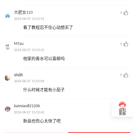
大肥女123
0
2024-06-07 15:55:51
看了教程忍不住心动想买了
M1yu
0
2024-06-07 15:55:31
他家的香水可以直邮吗
qiqijb
0
2024-06-07 15:55:09
什么时候才能有小茄子
baimiao821206
0
返利
2024-06-07 15:52:42
客服
新品也伤心太快了吧