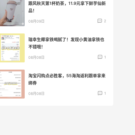
跟风秋天第1杯奶茶，11.9元拿下鲜芋仙新
品！
2
08月09日
瑞幸生椰拿铁喝腻了！发现小黄油拿铁也
不错哦！
1
08月08日
淘宝闪购点必胜客，55海淘返利跟单拿来
绑券
1
08月08日