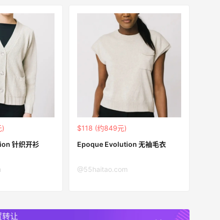
元)
$118 (约849元)
ution 针织开衫
Epoque Evolution 无袖毛衣
m
@55haitao.com