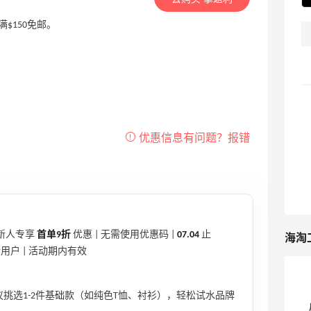
 满$150免邮。
新人专享
首单9折
优惠 | 无需使用优惠码 |
07.04
止
海淘
用户 | 活动期内有效
挑选1-2件基础款（如纯色T恤、衬衫），轻松试水品牌