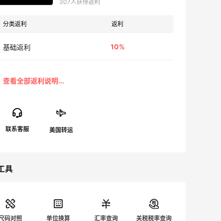
307人获得返利
分类返利
返利
10%
基础返利
工具
尺码对照
单位换算
汇率查询
关税税率查询