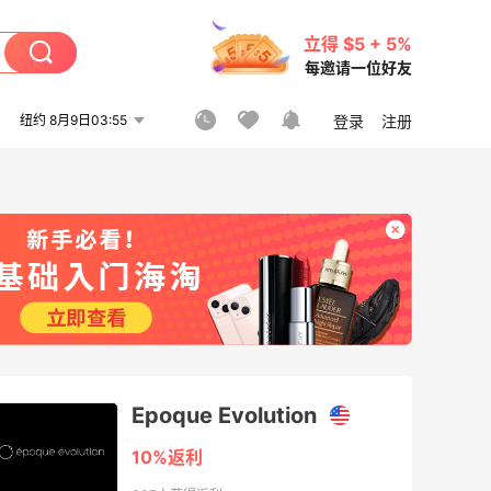
立得 $5 + 5%
每邀请一位好友
纽约 8月9日03:55
登录
注册
Epoque Evolution
10%返利