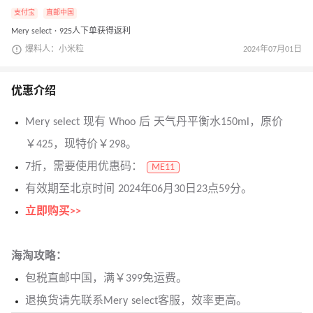
支付宝
直邮中国
Mery select · 925人下单获得返利
爆料人：小米粒
2024年07月01日
优惠介绍
Mery select 现有 Whoo 后 天气丹平衡水150ml，原价
￥425，现特价￥298。
7折，需要使用优惠码：
ME11
有效期至北京时间 2024年06月30日23点59分。
立即购买>>
海淘攻略：
包税直邮中国，满￥399免运费。
退换货请先联系Mery select客服，效率更高。