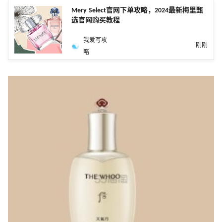
Mery Select官网下单攻略，2024最新梅里甄
选官网购买教程
我爱写攻
刚刚
略