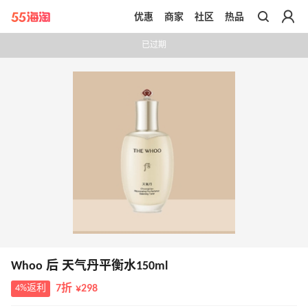
优惠
商家
社区
热品
带你去官网买正品
已过期
Whoo 后 天气丹平衡水150ml
4%返利
7折 ¥298