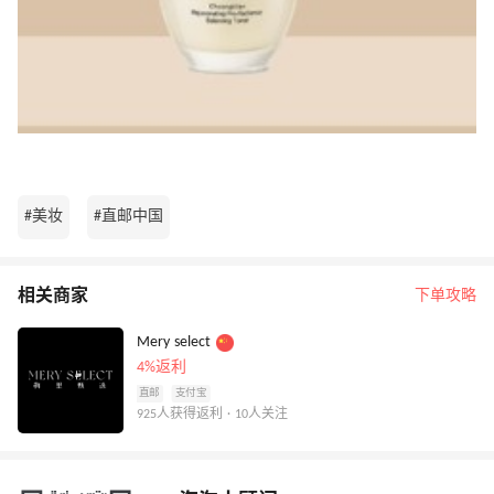
#美妆
#直邮中国
相关商家
下单攻略
Mery select
4%返利
直邮
支付宝
925人获得返利 · 10人关注