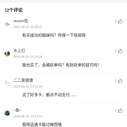
12个评论
season忱
0
2024-06-25 02:38:45
有买成功的姐妹吗？传授一下经验呀
水上灯
0
2024-06-25 01:23:24
我也买了，会被砍单吗？有防砍单的技巧吗?
二二更健康
0
2024-06-25 01:12:54
试了好多卡，都点不动支付......
~鱼~
0
2024-06-24 23:17:51
我用运通卡能过梅西哦