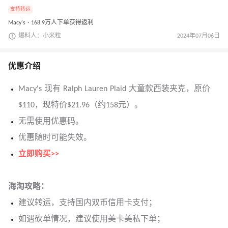
支持转运
Macy's · 168.9万人下单获得返利
爆料人：小米粒
2024年07月06日
优惠介绍
Macy's 现有 Ralph Lauren Plaid 大童款西装夹克，原价
$110，现特价$21.96（约158元）。
无需使用优惠码。
优惠随时可能失效。
立即购买>>
海淘攻略：
建议转运，支持国内双币信用卡支付；
如遇砍单情况，建议使用美卡美私下单；