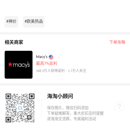
#神价
#欧美热品
相关商家
下单攻略
Macy's
最高7%返利
168.9万人获得返利 · 1.7万人关注
海淘小顾问