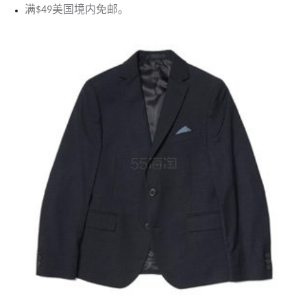
满$49美国境内免邮。