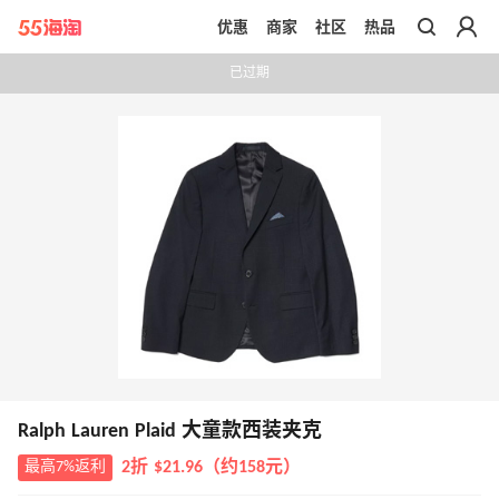
优惠
商家
社区
热品
带你去官网买正品
已过期
Ralph Lauren Plaid 大童款西装夹克
最高7%返利
2折 $21.96（约158元）