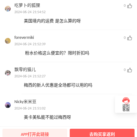
吃萝卜的狐狸
0
2024-06-24 21:54:52
美国境内的运费 是怎么算的呀
forevermiki
0
2024-06-24 21:52:39
粉水价格这么便宜的？限时折扣吗
飘零的猫儿
0
2024-06-24 21:52:27
梅西的新人优惠是全场都可以用的吗
Nicky米米豆
0
返利
2024-06-24 21:51:02
客服
美卡美私能不能过梅西呀
APP打开此链接
去购买拿返利