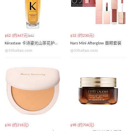
$62 (约447元)
$32 (约230元)
$62
Kérastase 卡诗鎏光山茶花护发精油 75ml
Nars Mini Afterglow 唇颊套装
@55haitao.com
@55haitao.com
$30 (约216元)
$98 (约706元)