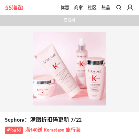
优惠
商家
社区
热品
带你去官网买正品
已过期
Sephora：满赠折扣码更新 7/22
4%返利
满$40送 Kerastase 旅行装