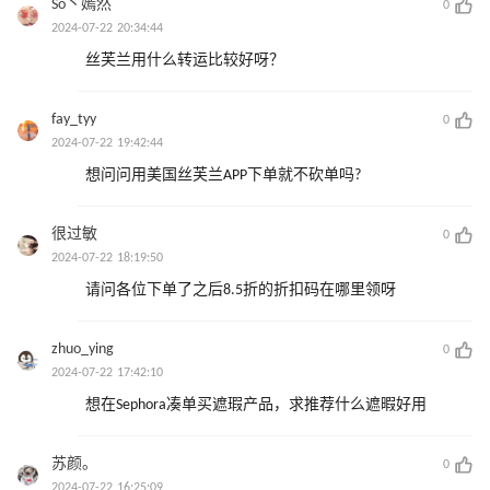
So丶嫣然
0
2024-07-22 20:34:44
丝芙兰用什么转运比较好呀？
fay_tyy
0
2024-07-22 19:42:44
想问问用美国丝芙兰APP下单就不砍单吗?
很过敏
0
2024-07-22 18:19:50
请问各位下单了之后8.5折的折扣码在哪里领呀
zhuo_ying
0
2024-07-22 17:42:10
想在Sephora凑单买遮瑕产品，求推荐什么遮暇好用
苏颜。
0
2024-07-22 16:25:09