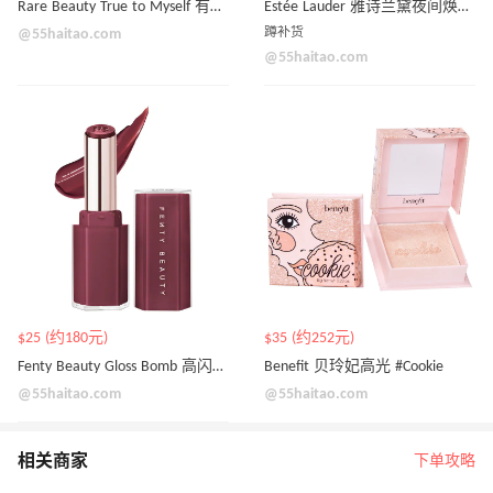
Rare Beauty True to Myself 有色定妆粉饼
Estée Lauder 雅诗兰黛夜间焕能 68ml精华霜膜
@55haitao.com
蹲补货
@55haitao.com
$25 (约180元)
$35 (约252元)
Fenty Beauty Gloss Bomb 高闪口红
Benefit 贝玲妃高光 #Cookie
@55haitao.com
@55haitao.com
相关商家
下单攻略