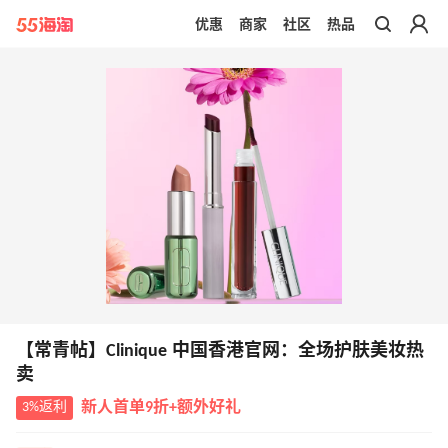
优惠
商家
社区
热品
带你去官网买正品
【常青帖】Clinique 中国香港官网：全场护肤美妆热
卖
3%返利
新人首单9折+额外好礼