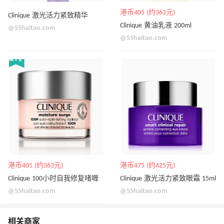
港币405 (约363元)
Clinique 激光活力紧致精华
Clinique 黄油乳液 200ml
@55haitao.com
@55haitao.com
港币405 (约363元)
港币475 (约425元)
Clinique 100小时自我修复啫喱
Clinique 激光活力紧致眼霜 15ml
@55haitao.com
@55haitao.com
相关商家