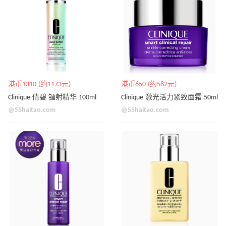
港币1310 (约1173元)
港币650 (约582元)
Clinique 倩碧 镭射精华 100ml
Clinique 激光活力紧致面霜 50ml
@55haitao.com
@55haitao.com