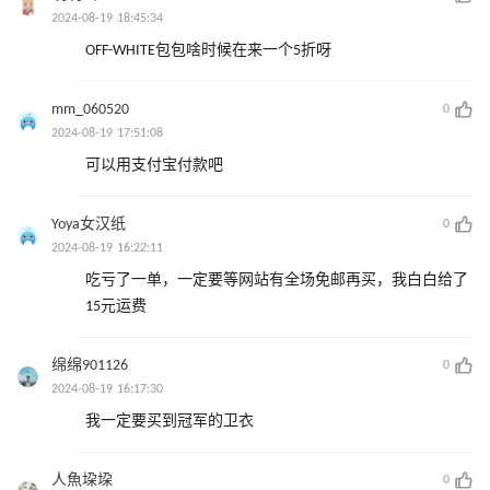
2024-08-19 18:45:34
OFF-WHITE包包啥时候在来一个5折呀
mm_060520
0
2024-08-19 17:51:08
可以用支付宝付款吧
Yoya女汉纸
0
2024-08-19 16:22:11
吃亏了一单，一定要等网站有全场免邮再买，我白白给了
15元运费
绵绵901126
0
2024-08-19 16:17:30
我一定要买到冠军的卫衣
人魚垜垜
0