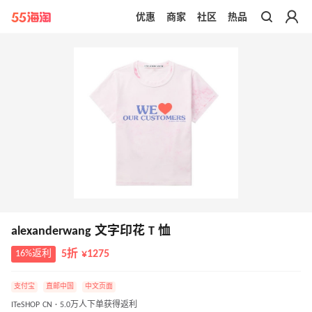
优惠
商家
社区
热品
带你去官网买正品
alexanderwang 文字印花 T 恤
16%返利
5折 ¥1275
支付宝
直邮中国
中文页面
ITeSHOP CN · 5.0万人下单获得返利