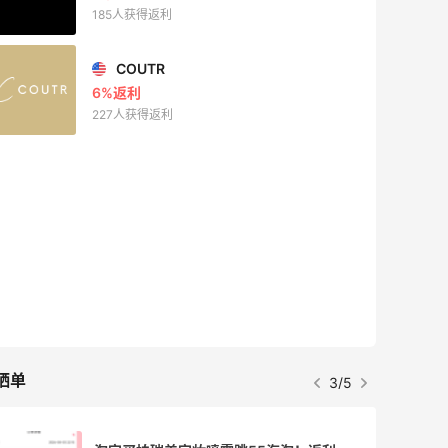
185人获得返利
COUTR
6%返利
227人获得返利
晒单
3/5