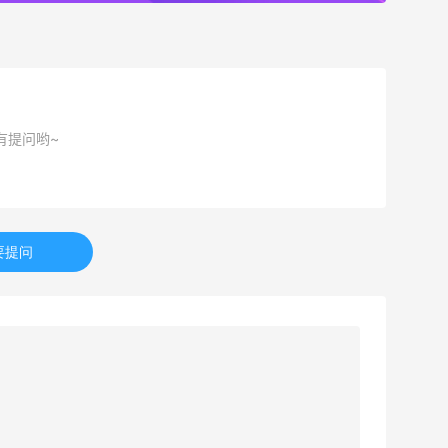
有提问哟~
要提问