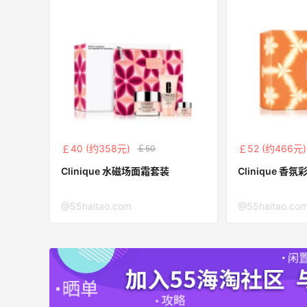
￡40 (约358元)
￡52 (约466元)
￡50
Clinique 水磁场面霜套装
Clinique 香
@55haitao.com
@55haitao.co