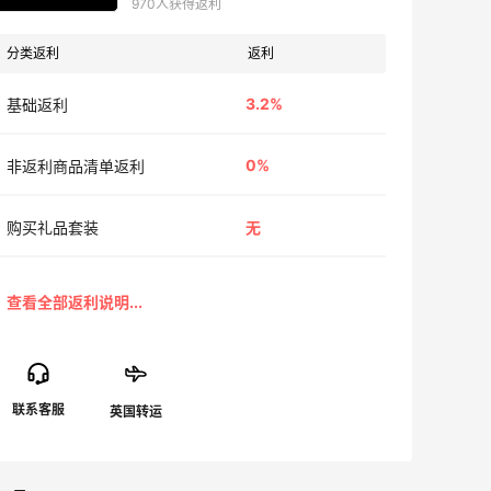
970人获得返利
分类返利
返利
3.2%
基础返利
0%
非返利商品清单返利
购买礼品套装
无