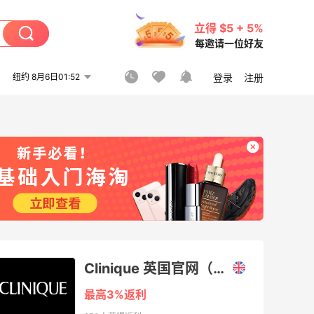
立得 $5 + 5%
每邀请一位好友
纽约 8月6日01:52
登录
注册
Clinique 英国官网（倩碧）
最高3%返利